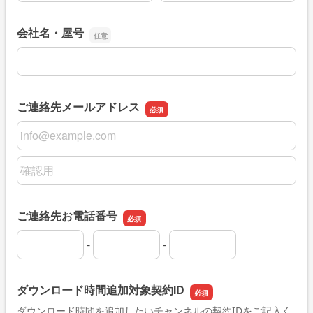
会社名・屋号
会社名・屋号
ご連絡先メールアドレス
ご連絡先メールアドレス
ご連絡先メールアドレスの確認用
ご連絡先お電話番号
-
-
ご連絡先お電話番号の市外局番
ご連絡先お電話番号の市内局番
ご連絡先お電話番号の加入者番号
ダウンロード時間追加対象契約ID
ダウンロード時間を追加したいチャンネルの契約IDをご記入く