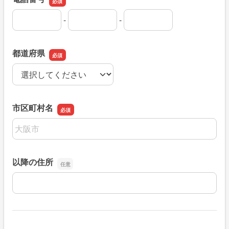
-
-
電話番号の市外局番
電話番号の市内局番
電話番号の加入者番号
都道府県
都道府県
市区町村名
市区町村名
以降の住所
以降の住所