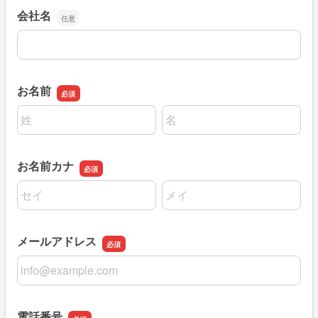
会社名
会社名
お名前
名前の姓
名前の名
お名前カナ
名前の姓
名前の名
メールアドレス
メールアドレス
電話番号